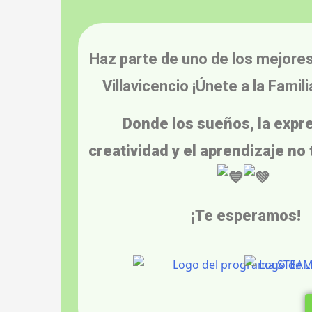
Haz parte de uno de los mejore
Villavicencio ¡Únete a la Famil
Donde los sueños, la
expr
creatividad
y el aprendizaje
no 
¡Te esperamos!