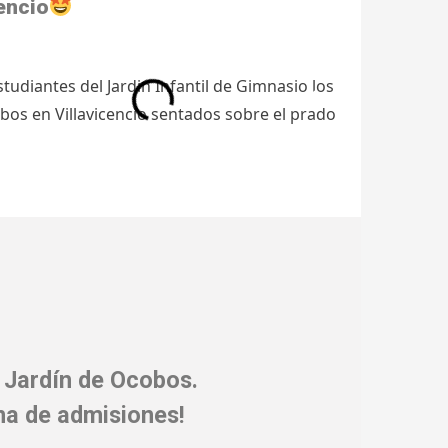
cencio
 Jardín de Ocobos.
na de admisiones!