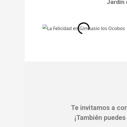
Jardín 
Te invitamos a co
¡También puedes 