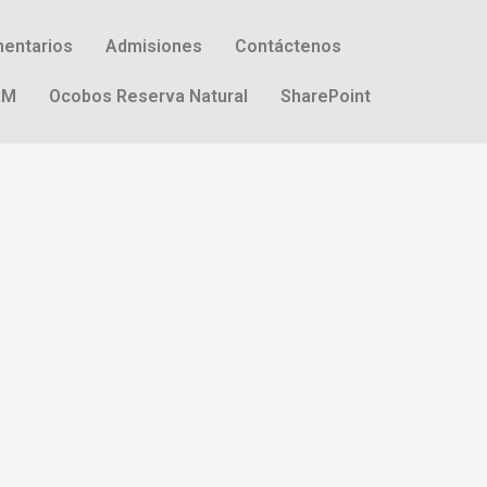
entarios
Admisiones
Contáctenos
AM
Ocobos Reserva Natural
SharePoint