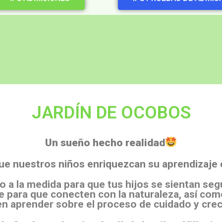
JARDÍN DE OCOBOS
Un sueño hecho realidad
ue nuestros niños enriquezcan su aprendizaje 
o a la medida para que tus hijos se sientan se
 para que conecten con la naturaleza, así com
n aprender sobre el proceso de cuidado y crec