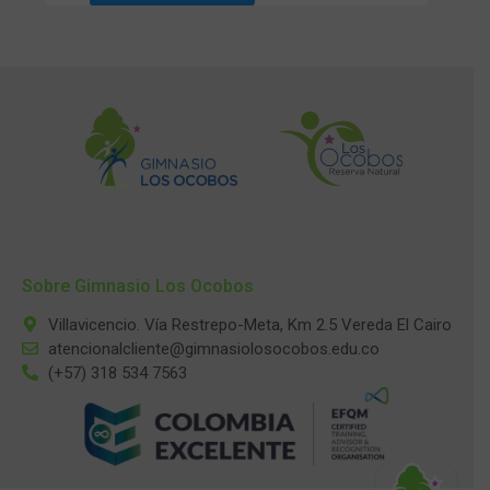
Sobre Gimnasio Los Ocobos
Villavicencio. Vía Restrepo-Meta, Km 2.5 Vereda El Cairo
atencionalcliente@gimnasiolosocobos.edu.co
(+57) 318 534 7563